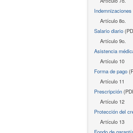
Artículo 7o.
Indemnizaciones
Artículo 8o.
Salario diario
(PD
Artículo 9o.
Asistencia médic
Artículo 10
Forma de pago
(
Artículo 11
Prescripción
(PD
Artículo 12
Protección del cr
Artículo 13
Fondo de garantí