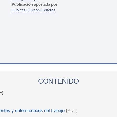
Publicación aportada por:
Rubinzal-Culzoni Editores
CONTENIDO
F)
entes y enfermedades del trabajo
(PDF)