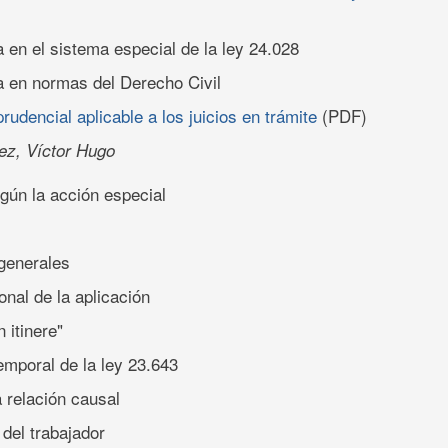
 en el sistema especial de la ley 24.028
 en normas del Derecho Civil
rudencial aplicable a los juicios en trámite
(PDF)
ez, Víctor Hugo
gún la acción especial
generales
onal de la aplicación
n itinere"
temporal de la ley 23.643
a relación causal
 del trabajador