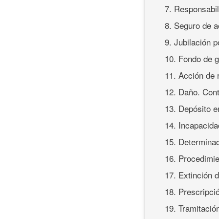
7. Responsabil
8. Seguro de a
9. Jubilación p
10. Fondo de g
11. Acción de 
12. Daño. Cont
13. Depósito e
14. Incapacida
15. Determinac
16. Procedimi
17. Extinción 
18. Prescripci
19. Tramitació