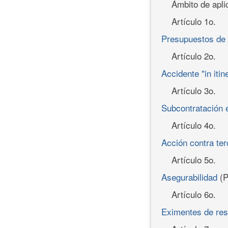
Ámbito de apli
Artículo 1o.
Presupuestos de 
Artículo 2o.
Accidente "in itin
Artículo 3o.
Subcontratación 
Artículo 4o.
Acción contra te
Artículo 5o.
Asegurabilidad
(P
Artículo 6o.
Eximentes de res