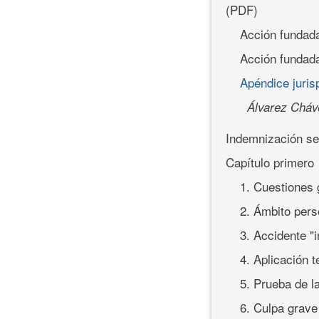
(PDF)
Acción fundada
Acción fundada
Apéndice jurisp
Álvarez Cháv
Indemnización se
Capítulo primero
1. Cuestiones 
2. Ámbito pers
3. Accidente "i
4. Aplicación 
5. Prueba de l
6. Culpa grave