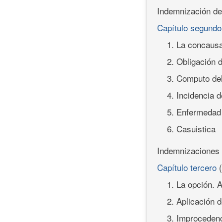
Indemnización de
Capítulo segundo
1. La concausa
2. Obligación d
3. Computo del
4. Incidencia 
5. Enfermedad 
6. Casuistica
Indemnizaciones 
Capítulo tercero
(
1. La opción. 
2. Aplicación d
3. Improcedenci