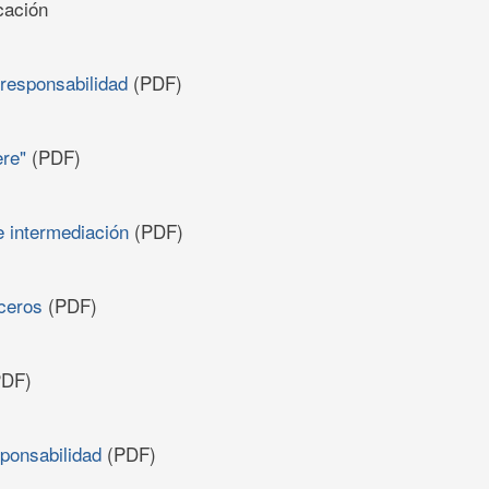
cación
responsabilidad
(PDF)
ere"
(PDF)
e intermediación
(PDF)
rceros
(PDF)
DF)
ponsabilidad
(PDF)