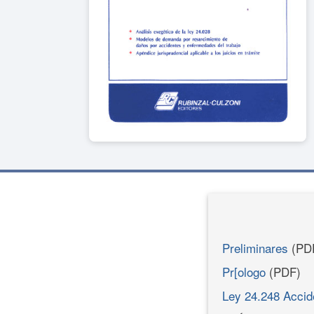
Preliminares
(PD
Pr[ologo
(PDF)
Ley 24.248 Accid