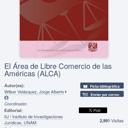
El Área de Libre Comercio de las
Américas (ALCA)
Autor(es):
Ficha bibliográfica
Witker Velásquez, Jorge Alberto
Enviar por correo
.
Coordinador
Editorial:
IIJ / Instituto de Investigaciones
2,991
Visitas
Jurídicas, UNAM