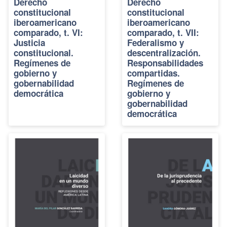
Derecho
Derecho
constitucional
constitucional
iberoamericano
iberoamericano
comparado, t. VI:
comparado, t. VII:
Justicia
Federalismo y
constitucional.
descentralización.
Regímenes de
Responsabilidades
gobierno y
compartidas.
gobernabilidad
Regímenes de
democrática
gobierno y
gobernabilidad
democrática