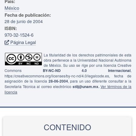
País:
México
Fecha de publicación:
28 de junio de 2004
ISBN:
970-32-1524-6
Página Legal
La titularidad de los derechos patrimoniales de esta
obra pertenece a la Universidad Nacional Autónoma
de México. Su uso se rige por una licencia Creative
Commons
BY-NC-ND 4.0 Internacional
,
https://creativecommons.org/licenses/by-nc-nd/4.0/legalcode.es, fecha de
asignación de la licencia
28-06-2004
, para un uso diferente consultar a la
Secretaria Técnica al correo electrónico
stiij@unam.mx.
Ver términos de la
licencia
CONTENIDO