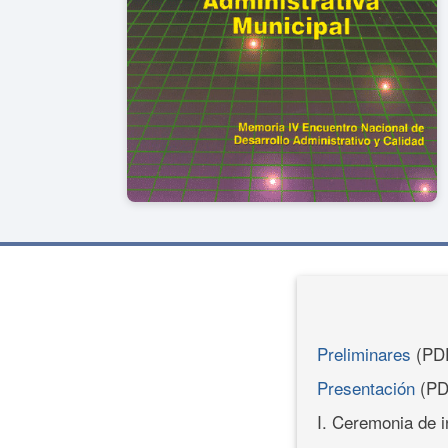
Preliminares
(PD
Presentación
(PD
I. Ceremonia de 