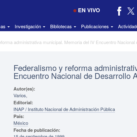
EN VIVO
icas
Investigación
Bibliotecas
Publicaciones
Activida
Federalismo y reforma administrati
Encuentro Nacional de Desarrollo A
Autor(es):
Varios,
Editorial:
INAP / Instituto Nacional de Administración Pública
País:
México
Fecha de publicación:
15 de septiembre de 1999