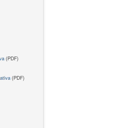
va
(PDF)
ativa
(PDF)