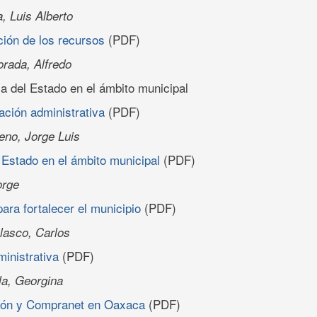
, Luis Alberto
ción de los recursos
(PDF)
rada, Alfredo
a del Estado en el ámbito municipal
ción administrativa
(PDF)
eno, Jorge Luis
 Estado en el ámbito municipal
(PDF)
orge
ara fortalecer el municipio
(PDF)
lasco, Carlos
inistrativa
(PDF)
lla, Georgina
ión y Compranet en Oaxaca
(PDF)