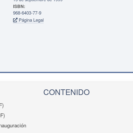
ISBN:
968-6403-77-9
Página Legal
CONTENIDO
F)
F)
inauguración