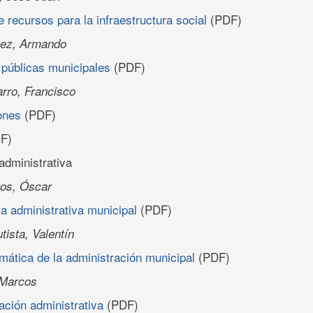
 recursos para la infraestructura social
(PDF)
nez, Armando
 públicas municipales
(PDF)
rro, Francisco
ones
(PDF)
F)
administrativa
gos, Óscar
a administrativa municipal
(PDF)
ista, Valentín
mática de la administración municipal
(PDF)
 Marcos
ción administrativa
(PDF)