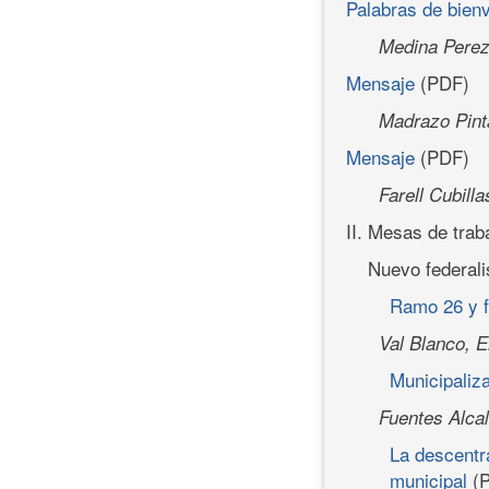
Palabras de bien
Medina Perezn
Mensaje
(PDF)
Madrazo Pint
Mensaje
(PDF)
Farell Cubilla
II. Mesas de trab
Nuevo federal
Ramo 26 y f
Val Blanco, E
Municipaliza
Fuentes Alcal
La descentra
municipal
(P