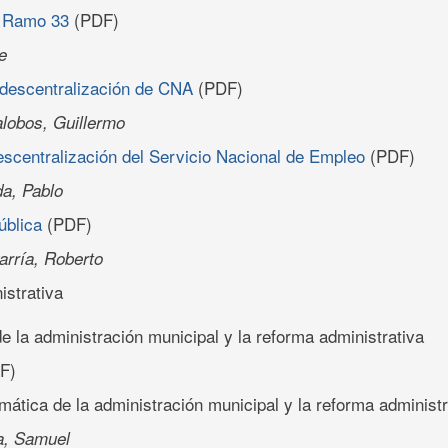
l Ramo 33
(PDF)
e
descentralización de CNA
(PDF)
alobos, Guillermo
escentralización del Servicio Nacional de Empleo
(PDF)
a, Pablo
ública
(PDF)
arría, Roberto
strativa
e la administración municipal y la reforma administrativa
F)
mática de la administración municipal y la reforma administr
a, Samuel