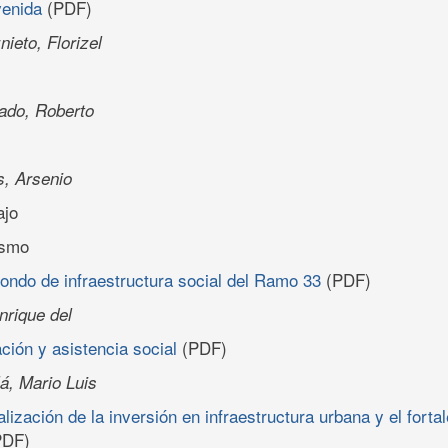
venida
(PDF)
ieto, Florizel
ado, Roberto
s, Arsenio
ajo
ismo
ondo de infraestructura social del Ramo 33
(PDF)
nrique del
ción y asistencia social
(PDF)
á, Mario Luis
lización de la inversión en infraestructura urbana y el forta
DF)