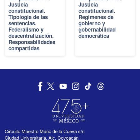
Justicia
Justicia
constitucional.
constitucional.
Tipología de las
Regímenes de
sentencias.
gobierno y
Federalismo y
gobernabilidad
descentralización.
democrática
Responsabilidades
compartidas
Circuito Maestro Mario de la Cueva s/n
Ciudad Universitaria, Alc. Coyoacán