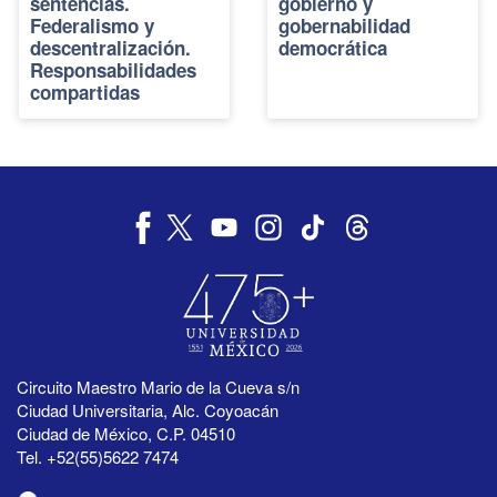
sentencias.
gobierno y
Federalismo y
gobernabilidad
descentralización.
democrática
Responsabilidades
compartidas
Circuito Maestro Mario de la Cueva s/n
Ciudad Universitaria, Alc. Coyoacán
Ciudad de México, C.P. 04510
Tel. +52(55)5622 7474