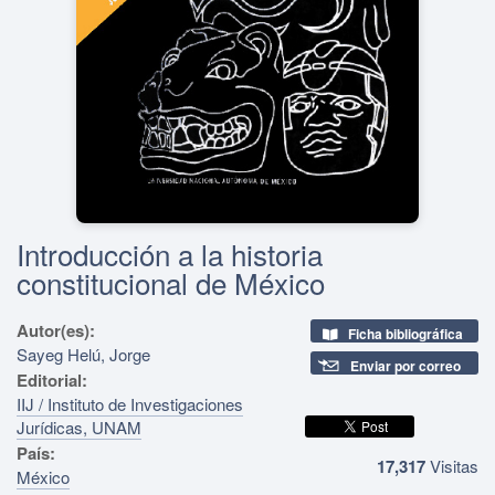
Introducción a la historia
constitucional de México
Autor(es):
Ficha bibliográfica
Sayeg Helú, Jorge
Enviar por correo
Editorial:
IIJ / Instituto de Investigaciones
Jurídicas, UNAM
País:
17,317
Visitas
México