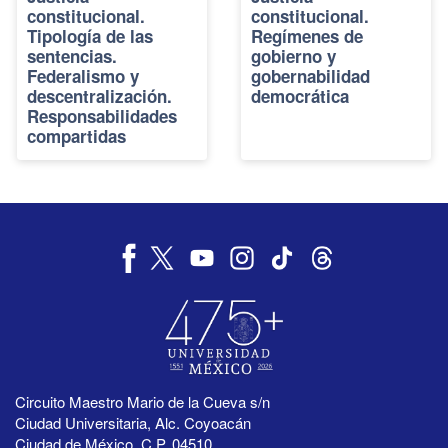
constitucional.
constitucional.
Tipología de las
Regímenes de
sentencias.
gobierno y
Federalismo y
gobernabilidad
descentralización.
democrática
Responsabilidades
compartidas
Circuito Maestro Mario de la Cueva s/n
Ciudad Universitaria, Alc. Coyoacán
Ciudad de México, C.P. 04510