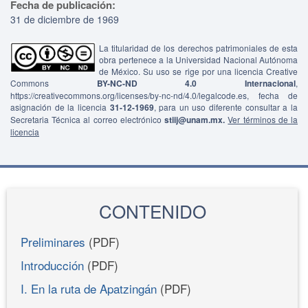
Fecha de publicación:
31 de diciembre de 1969
La titularidad de los derechos patrimoniales de esta
obra pertenece a la Universidad Nacional Autónoma
de México. Su uso se rige por una licencia Creative
Commons
BY-NC-ND 4.0 Internacional
,
https://creativecommons.org/licenses/by-nc-nd/4.0/legalcode.es, fecha de
asignación de la licencia
31-12-1969
, para un uso diferente consultar a la
Secretaria Técnica al correo electrónico
stiij@unam.mx.
Ver términos de la
licencia
CONTENIDO
Preliminares
(PDF)
Introducción
(PDF)
I. En la ruta de Apatzingán
(PDF)