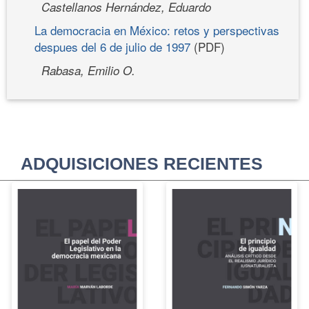
Castellanos Hernández, Eduardo
La democracia en México: retos y perspectivas
despues del 6 de julio de 1997
(PDF)
Rabasa, Emilio O.
ADQUISICIONES RECIENTES