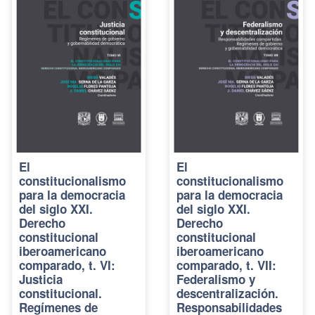
El
El
constitucionalismo
constitucionalismo
para la democracia
para la democracia
del siglo XXI.
del siglo XXI.
Derecho
Derecho
constitucional
constitucional
iberoamericano
iberoamericano
comparado, t. VI:
comparado, t. VII:
Justicia
Federalismo y
constitucional.
descentralización.
Regímenes de
Responsabilidades