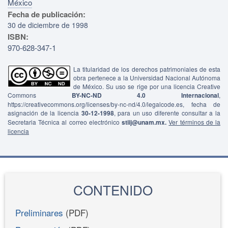
México
Fecha de publicación:
30 de diciembre de 1998
ISBN:
970-628-347-1
La titularidad de los derechos patrimoniales de esta
obra pertenece a la Universidad Nacional Autónoma
de México. Su uso se rige por una licencia Creative
Commons
BY-NC-ND 4.0 Internacional
,
https://creativecommons.org/licenses/by-nc-nd/4.0/legalcode.es, fecha de
asignación de la licencia
30-12-1998
, para un uso diferente consultar a la
Secretaria Técnica al correo electrónico
stiij@unam.mx.
Ver términos de la
licencia
CONTENIDO
Preliminares
(PDF)