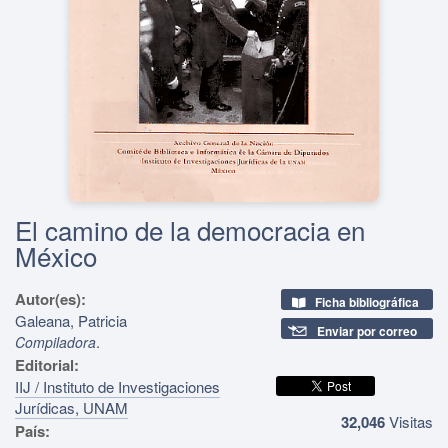
El camino de la democracia en
México
Autor(es):
Ficha bibliográfica
Galeana, Patricia
Enviar por correo
.
Compiladora
Editorial:
IIJ / Instituto de Investigaciones
Jurídicas, UNAM
32,046
Visitas
País: